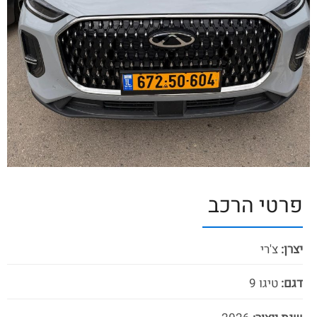
פרטי הרכב
יצרן:
צ'רי
דגם:
טיגו 9