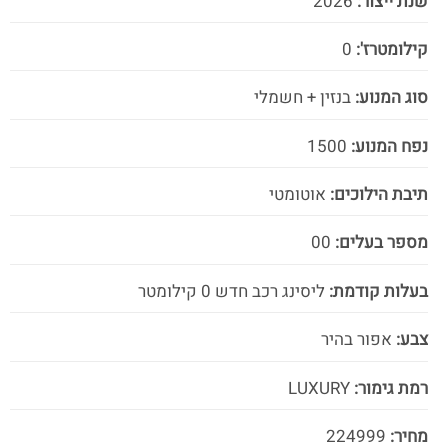
שנת ייצור:
2026
קילומטרז':
0
סוג המנוע:
בנזין + חשמלי
נפח המנוע:
1500
תיבת הילוכים:
אוטומטי
מספר בעלים:
00
בעלות קודמת:
ליסינג רכב חדש 0 קילומטר
צבע:
אפור בהיר
רמת גימור:
LUXURY
מחיר:
224999