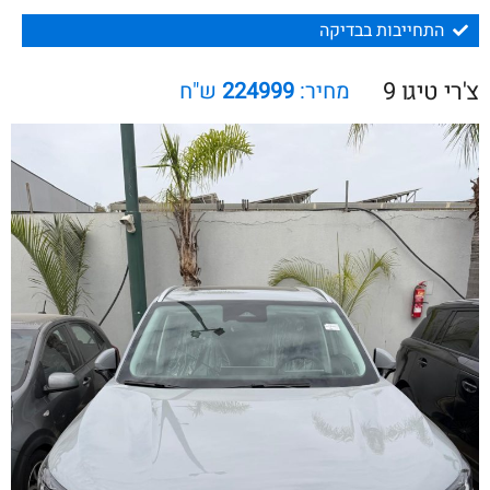
התחייבות בבדיקה
צ'רי טיגו 9
מחיר:
224999
ש"ח