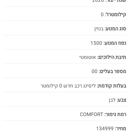
שנת ייצור:
2026
קילומטרז':
0
סוג המנוע:
בנזין
נפח המנוע:
1500
תיבת הילוכים:
אוטומטי
מספר בעלים:
00
בעלות קודמת:
ליסינג רכב חדש 0 קילומטר
צבע:
לבן
רמת גימור:
COMFORT
מחיר:
134999