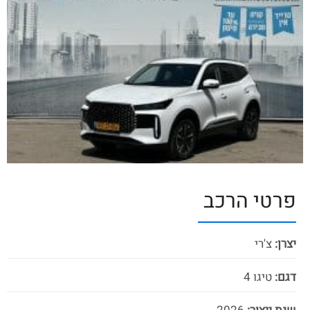
פרטי הרכב
יצרן:
צ'רי
דגם:
טיגו 4