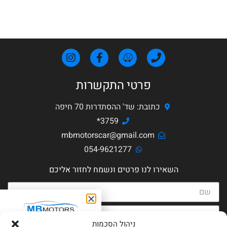
פרטי התקשרות
כתובת: שד' ההסתדרות 70 חיפה
3759*
mbmotorscar@gmail.com
054-9621277
השאירו לנו פרטים ונשמח לחזור אליכם
בואו נתאם פגישה
ניהול הסכמות