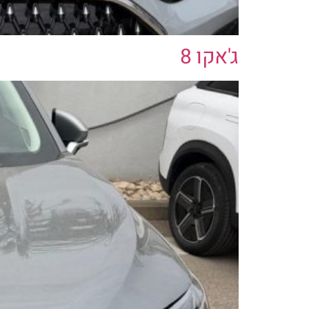
ג'אקו 8