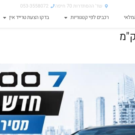
שד' ההסתדרות 70‏ חיפה
053-3558072
מלאי
רכבים לפי קטגוריות
בדקו הצעת טרייד אין