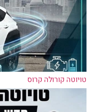
טויוטה קורולה קרוס