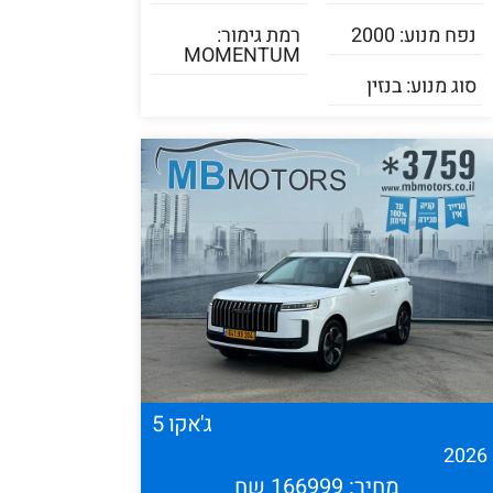
נפח מנוע: 2000
רמת גימור:
MOMENTUM
סוג מנוע: בנזין
ג'אקו 5
202
מחיר: 166999 שח