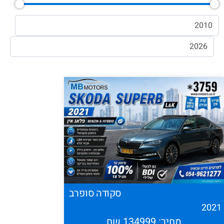
סקודה סופרב
202
מחיר: 134999 שח