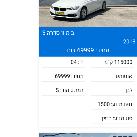
ב מ וו סדרה 3
201
מחיר: 69999 שח
115000 ק"מ
יד: 04
אוטומטי
מחיר: 69999
לבן
רמת גימור: S
נפח מנוע: 1500
סוג מנוע: בנזין