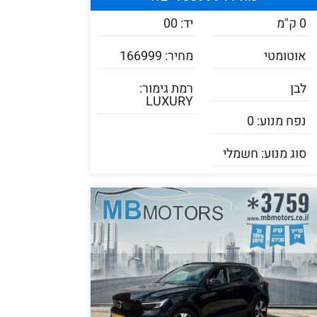
0 ק"מ
יד: 00
אוטומטי
מחיר: 166999
לבן
רמת גימור:
LUXURY
נפח מנוע: 0
סוג מנוע: חשמלי