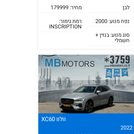
לבן
מחיר: 179999
נפח מנוע: 2000
רמת גימור:
INSCRIPTION
סוג מנוע: בנזין +
חשמלי
וולוו XC60
202