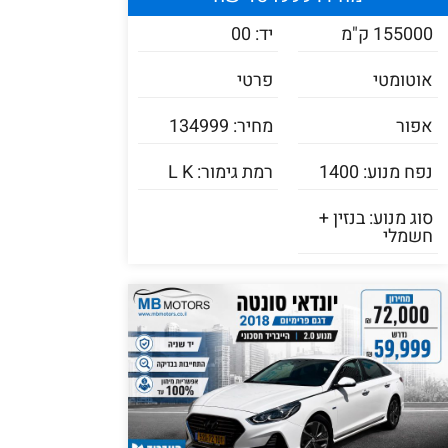
155000 ק"מ
יד: 00
אוטומטי
פרטי
אפור
מחיר: 134999
נפח מנוע: 1400
רמת גימור: L K
סוג מנוע: בנזין +
חשמלי