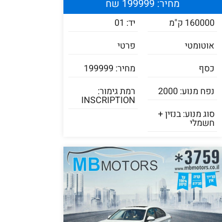
מחיר: 199999 שח
160000 ק"מ
יד: 01
אוטומטי
פרטי
כסף
מחיר: 199999
נפח מנוע: 2000
רמת גימור:
INSCRIPTION
סוג מנוע: בנזין +
חשמלי