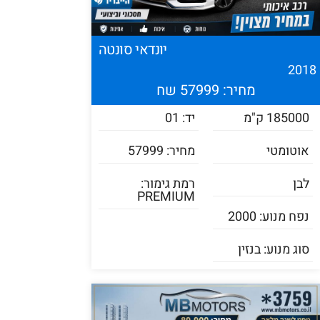
יונדאי סונטה
201
מחיר: 57999 שח
185000 ק"מ
יד: 01
אוטומטי
מחיר: 57999
לבן
רמת גימור:
PREMIUM
נפח מנוע: 2000
סוג מנוע: בנזין