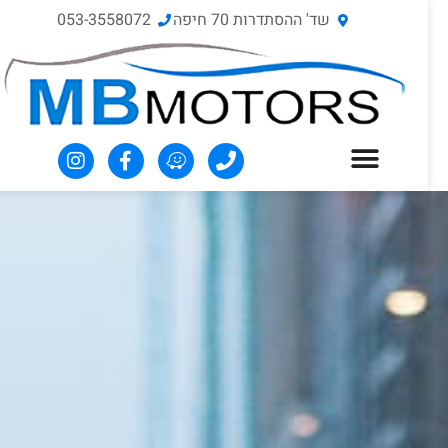
שד' ההסתדרות 70‏ חיפה
053-3558072