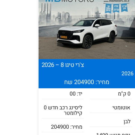
צ'רי טיגו 8 – 2026
202
מחיר: 204900 שח
0 ק"מ
יד: 00
אוטומטי
ליסינג רכב חדש 0
קילומטר
לבן
מחיר: 204900