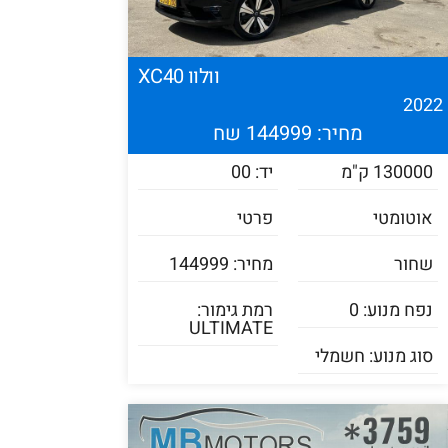
וולוו XC40
202
מחיר: 144999 שח
130000 ק"מ
יד: 00
אוטומטי
פרטי
שחור
מחיר: 144999
נפח מנוע: 0
רמת גימור:
ULTIMATE
סוג מנוע: חשמלי