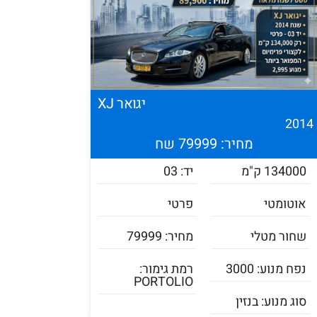
יגואר XJ
201
מחיר: 79999 שח
134000 ק"מ
יד: 03
אוטומטי
פרטי
שחור מטלי
מחיר: 79999
נפח מנוע: 3000
רמת גימור:
PORTOLIO
סוג מנוע: בנזין