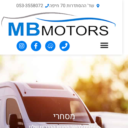
שד' ההסתדרות 70‏ חיפה
053-3558072
מסחרי
מוזמנים לבחור ממגוון הרכבים שלנו