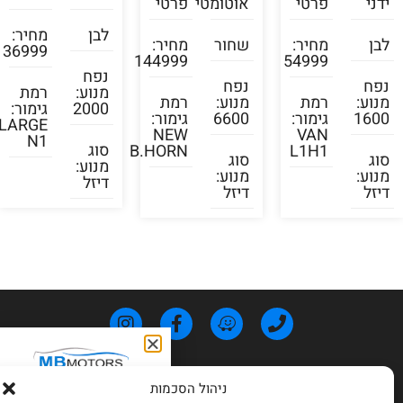
ידני
פרטי
אוטומטי
פרטי
לבן
מחיר:
לבן
מחיר:
שחור
מחיר:
136999
144999
54999
נפח
נפח
נפח
מנוע:
רמת
מנוע:
רמת
מנוע:
רמת
2000
גימור:
1600
גימור:
6600
גימור:
LARGE
NEW
VAN
N1
סוג
B.HORN
L1H1
סוג
סוג
מנוע:
מנוע:
מנוע:
דיזל
דיזל
דיזל
פרטי התקשרות
בואו נתאם פגישה
ניהול הסכמות