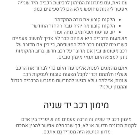
עם זאת, עם פתרונות המימון לרכישת רכבים מיד שנייה
אפשר ליהנות מחופש מלא הכולל סעיפים כמו:
הלקוח קובע את גובה המקדמה
הלקוח קובע מה יהיה גובה ההחזר החודשי
יש פריסת תשלומים נוחה ועוד
משמעות הדברים היא שהיום כבר לא צריך לחשוב פעמיים
כשרוצים לקנות רכב לכל המשפחה, כי בין אם מדובר על
רכב משומש ובין אם מדובר על רכב חדש, ברוב המקומות
ניתן למצוא היום תנאי מימון טובים.
אתם מוזמנים לפנות אלינו עוד היום כדי לבחור את הרכב
שעליו חלמתם וכדי לקבל הצעות טובות לעסקות רכב
שונות, אז למה שלא תגיעו להתרשם ממגרש הרכבים הגדול
והמגוון שלנו?
מימון רכב יד שניה
מימון רכב יד שניה זה הרבה פעמים מה שיפריד בין אדם
לקנות מכונית חדשה או לא, כך שבהחלט אפשר להבין אתכם
מדוע הנושא הזה מטריד גם אתכם.