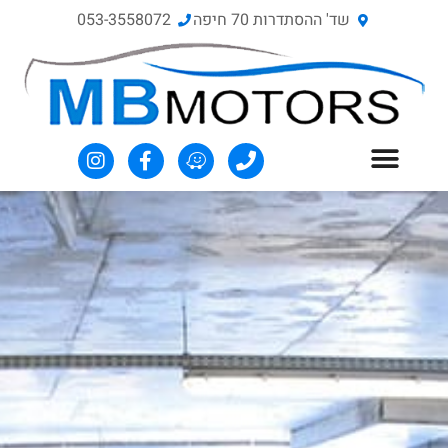
שד' ההסתדרות 70‏ חיפה
053-3558072