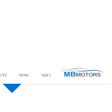
מחפשים את הרכב המ
מוזמנים לבחור ממיטב 
לחיפוש מתקדם - הק