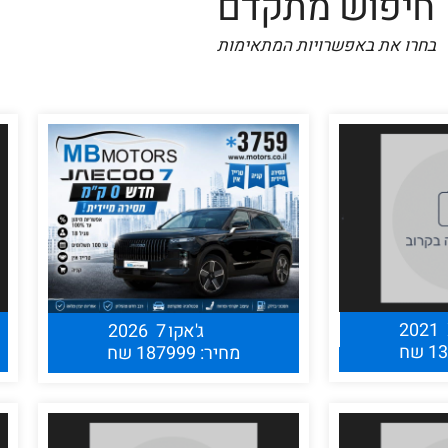
חיפוש מתקדם
בחרו את באפשרויות המתאימות
2021
ג'אקו 7
2026
מחיר: 187999 שח