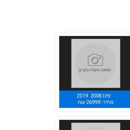
פיג'ו 2008
2019
מחיר: 26999 שח
בואו נתאם פגישה
מתי נוח לכם?