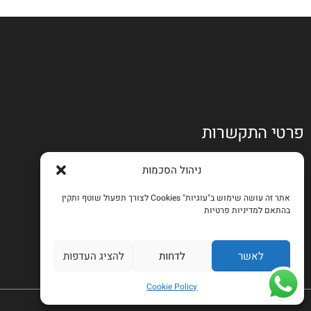
פרטי התקשרות
כתובת: שד' ההסתדרות 70 חיפה
3759*
mbmotorscar@gmail.com
054-9621277