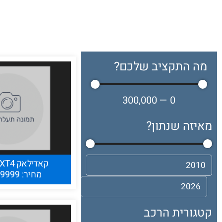
מה התקציב שלכם?
300,000
—
0
מאיזה שנתון?
קאדילאק XT4
מחיר: 139999 שח
קטגורית הרכב